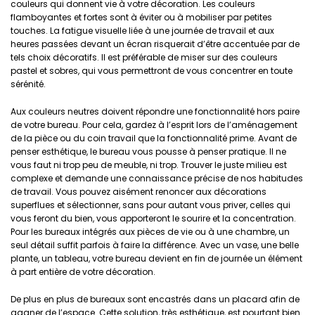
couleurs qui donnent vie à votre décoration. Les couleurs
flamboyantes et fortes sont à éviter ou à mobiliser par petites
touches. La fatigue visuelle liée à une journée de travail et aux
heures passées devant un écran risquerait d’être accentuée par de
tels choix décoratifs. Il est préférable de miser sur des couleurs
pastel et sobres, qui vous permettront de vous concentrer en toute
sérénité.
Aux couleurs neutres doivent répondre une fonctionnalité hors paire
de votre bureau. Pour cela, gardez à l’esprit lors de l’aménagement
de la pièce ou du coin travail que la fonctionnalité prime. Avant de
penser esthétique, le bureau vous pousse à penser pratique. Il ne
vous faut ni trop peu de meuble, ni trop. Trouver le juste milieu est
complexe et demande une connaissance précise de nos habitudes
de travail. Vous pouvez aisément renoncer aux décorations
superflues et sélectionner, sans pour autant vous priver, celles qui
vous feront du bien, vous apporteront le sourire et la concentration.
Pour les bureaux intégrés aux pièces de vie ou à une chambre, un
seul détail suffit parfois à faire la différence. Avec un vase, une belle
plante, un tableau, votre bureau devient en fin de journée un élément
à part entière de votre décoration.
De plus en plus de bureaux sont encastrés dans un placard afin de
gagner de l’espace. Cette solution, très esthétique, est pourtant bien