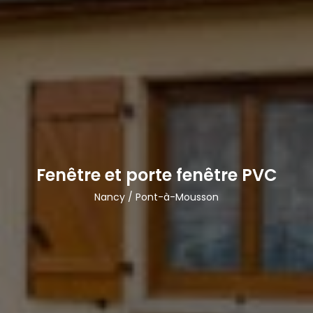
Fenêtre et porte fenêtre PVC
Nancy / Pont-à-Mousson