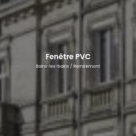
Fenêtre PVC
Bains-les-bains / Remiremont