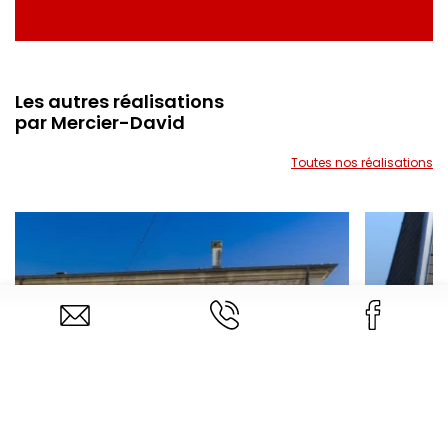
Les autres réalisations
par Mercier-David
Toutes nos réalisations
Menuiseries PVC et volets
battants ALU
HAUTE-SAÔNE, PROCHE LUXEUIL