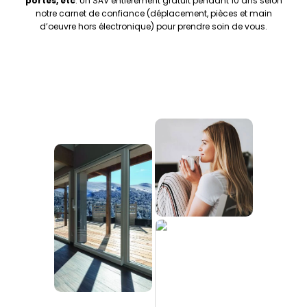
portes, etc
. Un SAV entièrement gratuit pendant 10 ans selon
notre carnet de confiance (déplacement, pièces et main
d’oeuvre hors électronique) pour prendre soin de vous.