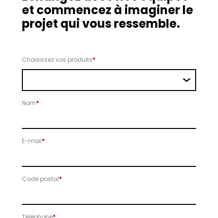
et commencez à imaginer le
projet qui vous ressemble.
Choisissez vos produits
*
Nom
*
E-mail
*
Code postal
*
Téléphone
*