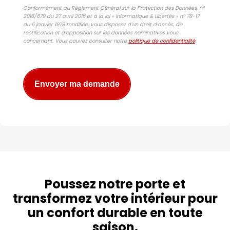
Conformément au Règlement Général sur la Protection des Données, n°
2016/679 du 27 avril 2016 et à la loi « Informatique & Libertés » n° 78-17
du 6 janvier 1978 modifiée, vous disposez d’un droit d’accès, de
rectification et d’opposition sur les données nominatives vous
concernant. Vous pouvez consulter notre
politique de confidentialité
.
Envoyer ma demande
Poussez notre porte et
transformez votre intérieur pour
un confort durable en toute
saison.