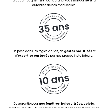
d’accompagnement pour garantir votre tranquillité et la
durabilité de nos menuiseries.
De pose dans les règles de l’art, de
gestes maîtrisés
et
d’
expertise partagée
par nos propres installateurs.
De garantie pour
nos fenêtres, baies vitrées, volets,