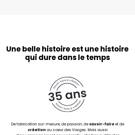
Une belle histoire est une histoire
qui dure dans le temps
De fabrication sur-mesure, de passion, de
savoir-faire
et de
création
au coeur des Vosges. Mais aussi