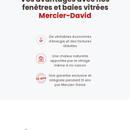
fenêtres et baies vitrées
Mercier-David
De véritables économies
d’énergie et des factures
réduites.
Une chaleur naturelle
apportée par le vitrage
même à mi-saison.
Une garantie exclusive et
intégrale pendant 10 ans
par Mercier-David.