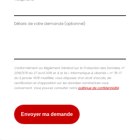
Détails de votre demande (optionnel)
Conformément au Règlement Général sur la Protection des Données, n°
2016/679 du 27 avril 2016 et à la loi « Informatique & Libertés » n° 78-17
du 6 janvier 1978 modifiée, vous disposez d’un droit d’accès, de
rectification et d’opposition sur les données nominatives vous
concernant. Vous pouvez consulter notre
politique de confidentialité
.
Envoyer ma demande