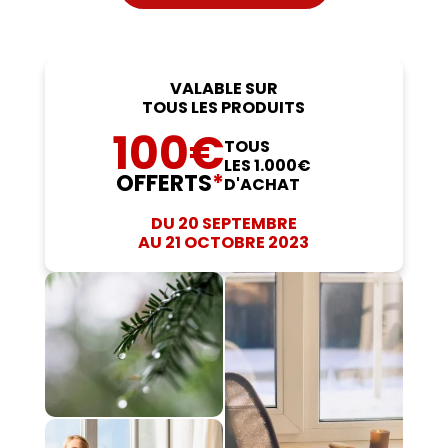
VALABLE SUR
TOUS LES PRODUITS
100€
TOUS
LES 1.000€
OFFERTS
*
D'ACHAT
DU 20 SEPTEMBRE
AU 21 OCTOBRE 2023