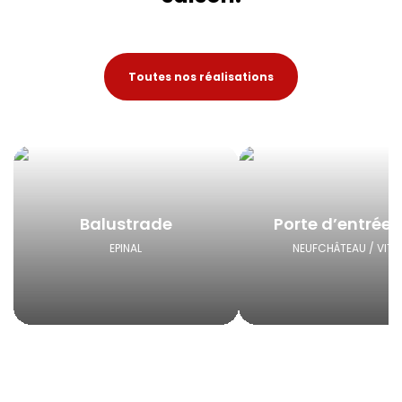
Toutes nos réalisations
Balustrade
Porte d’entrée
EPINAL
NEUFCHÂTEAU / VITT