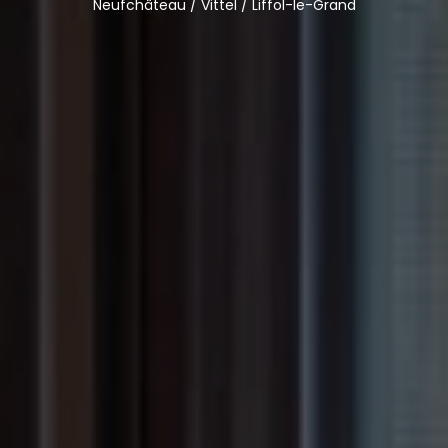
Neufchâteau / Vittel / Liffol-le-Grand