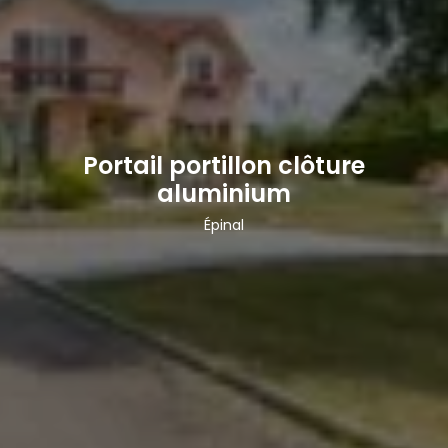
Portail portillon clôture
aluminium
Épinal