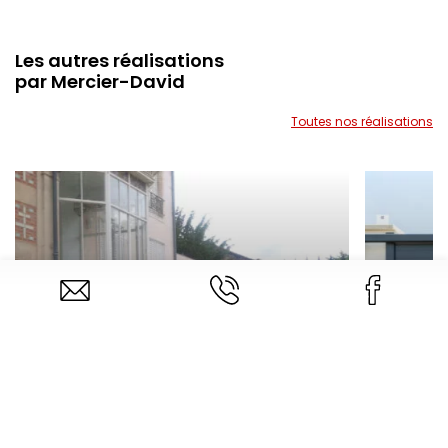
Les autres réalisations
par Mercier-David
Toutes nos réalisations
Portail Alu
NANCY