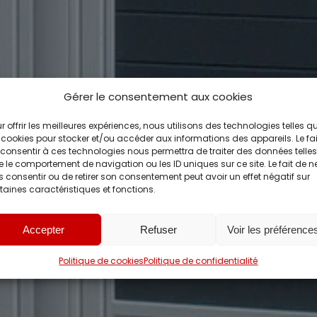
Gérer le consentement aux cookies
r offrir les meilleures expériences, nous utilisons des technologies telles q
 cookies pour stocker et/ou accéder aux informations des appareils. Le fai
consentir à ces technologies nous permettra de traiter des données telles
 le comportement de navigation ou les ID uniques sur ce site. Le fait de n
 consentir ou de retirer son consentement peut avoir un effet négatif sur
taines caractéristiques et fonctions.
Accepter
Refuser
Voir les préférence
Politique de cookies
Politique de confidentialité