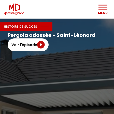
MENU
HISTOIRE DE SUCCÈS
ÉPISODE - 04
Pergola adossée - Saint-Léonard
Voir l'épisode