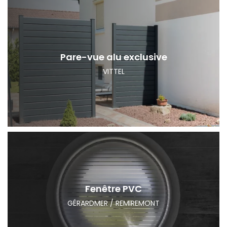
Pare-vue alu exclusive
VITTEL
Fenêtre PVC
GÉRARDMER / REMIREMONT