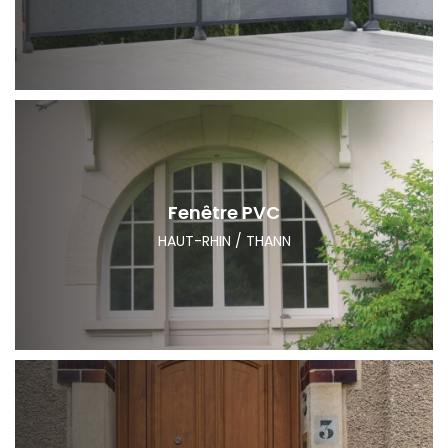
Fenêtre PVC
HAUT-RHIN / THANN