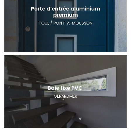
Porte d’entrée aluminium
premium
TOUL / PONT-À-MOUSSON
Baie fixe PVC
GÉRARDMER