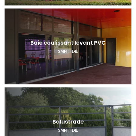
Baie coulissant levant PVC
SAINT-DIÉ
Balustrade
SAINT-DIÉ