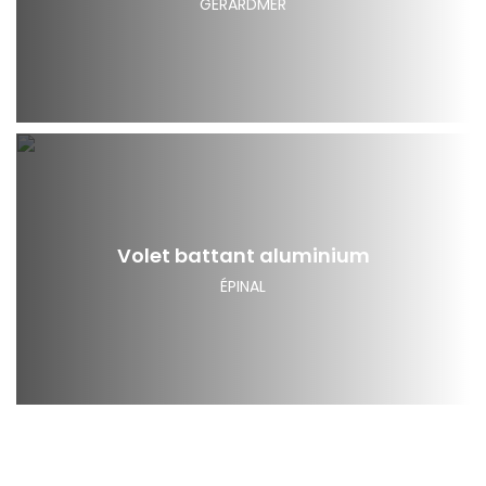
GÉRARDMER
Volet battant aluminium
ÉPINAL