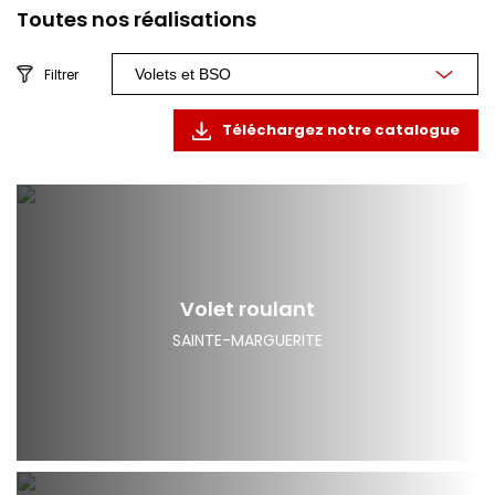
Toutes nos réalisations
Filtrer
Téléchargez notre catalogue
Volet roulant
SAINTE-MARGUERITE