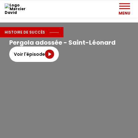
MENU
HISTOIRE DE SUCCÈS
ÉPISODE - 04
Pergola adossée - Saint-Léonard
Voir l'épisode