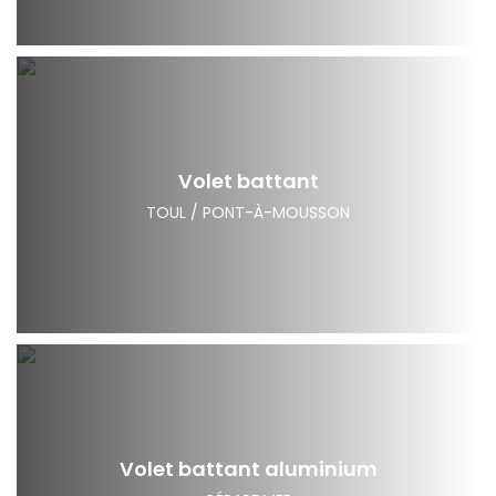
Volet battant
TOUL / PONT-À-MOUSSON
Volet battant aluminium