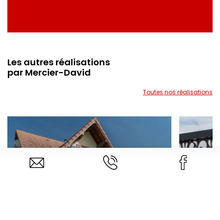
Les autres réalisations
par Mercier-David
Toutes nos réalisations
Balustrade alu exclusive
NANCY / CHARMES
R